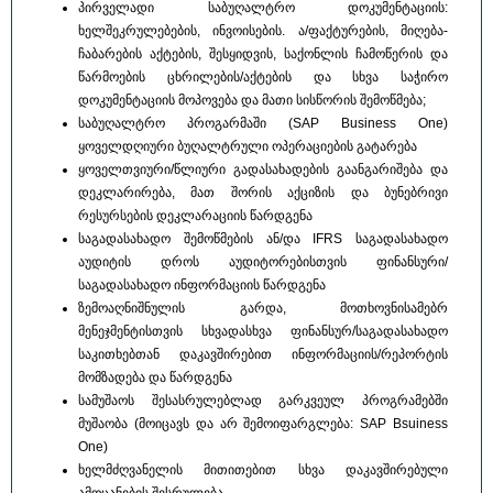
პირველადი საბუღალტრო დოკუმენტაციის:
ხელშეკრულებების, ინვოისების. ა/ფაქტურების, მიღება-
ჩაბარების აქტების, შესყიდვის, საქონლის ჩამოწერის და
წარმოების ცხრილების/აქტების და სხვა საჭირო
დოკუმენტაციის მოპოვება და მათი სისწორის შემოწმება;
საბუღალტრო პროგარმაში (SAP Business One)
ყოველდღიური ბუღალტრული ოპერაციების გატარება
ყოველთვიური/წლიური გადასახადების გაანგარიშება და
დეკლარირება, მათ შორის აქციზის და ბუნებრივი
რესურსების დეკლარაციის წარდგენა
საგადასახადო შემოწმების ან/და IFRS საგადასახადო
აუდიტის დროს აუდიტორებისთვის ფინანსური/
საგადასახადო ინფორმაციის წარდგენა
ზემოაღნიშნულის გარდა, მოთხოვნისამებრ
მენეჯმენტისთვის სხვადასხვა ფინანსურ/საგადასახადო
საკითხებთან დაკავშირებით ინფორმაციის/რეპორტის
მომზადება და წარდგენა
სამუშაოს შესასრულებლად გარკვეულ პროგრამებში
მუშაობა (მოიცავს და არ შემოიფარგლება: SAP Bsuiness
One)
ხელმძღვანელის მითითებით სხვა დაკავშირებული