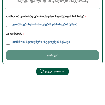
ᲩᲐᲐᲒᲓᲔᲗ ᲤᲐᲘᲚᲘ ᲐᲥ, ᲐᲜ ᲓᲐᲐᲭᲘᲠᲔᲗ ᲐᲡᲐᲢᲕᲘᲠᲗᲐᲓ!
თანხმობა პერსონალური მონაცემების დამუშავების შესახებ
ვეთანხმები ჩემი მონაცემების დამუშავების წესებს
AI თანხმობა
თანხმობა ხელოვნური ინტელექტის შესახებ
გაგზავნა
ყველა ვაკანსია